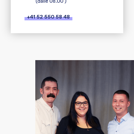
(dalle 08.00 )
+41 52 550 58 48