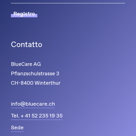
Registro
Contatto
BlueCare AG
Pflanzschulstrasse 3
CH-8400 Winterthur
info@bluecare.ch
Tel. + 41 52 235 19 35
Sede