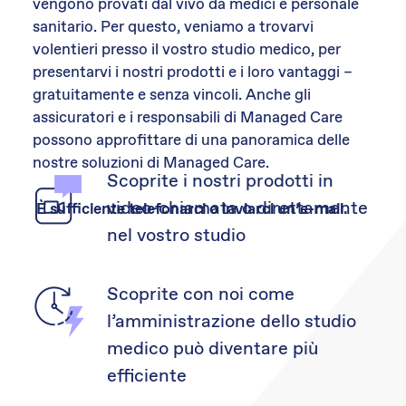
vengono provati dal vivo da medici e personale
sanitario. Per questo, veniamo a trovarvi
volentieri presso il vostro studio medico, per
presentarvi i nostri prodotti e i loro vantaggi –
gratuitamente e senza vincoli. Anche gli
assicuratori e i responsabili di Managed Care
possono approfittare di una panoramica delle
nostre soluzioni di Managed Care.
Scoprite i nostri prodotti in
video-chiamata o direttamente
È sufficiente telefonarci o inviarci un’e-mail.
nel vostro studio
Scoprite con noi come
l’amministrazione dello studio
medico può diventare più
efficiente