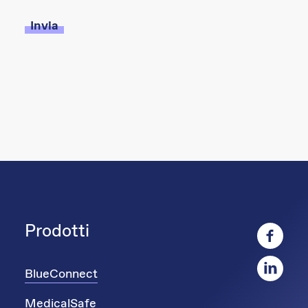
Prodotti
BlueConnect
MedicalSafe