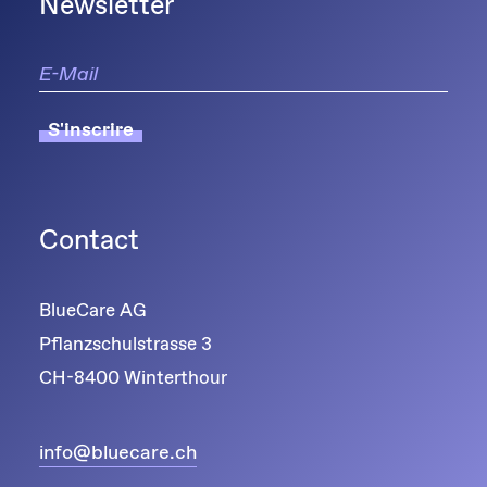
Newsletter
S'inscrire
Contact
BlueCare AG
Pflanzschulstrasse 3
CH-8400 Winterthour
info@bluecare.ch