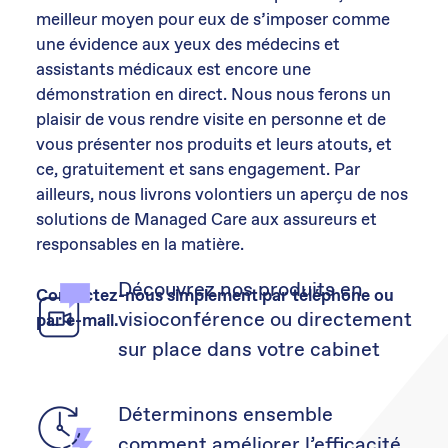
meilleur moyen pour eux de s’imposer comme
une évidence aux yeux des médecins et
assistants médicaux est encore une
démonstration en direct. Nous nous ferons un
plaisir de vous rendre visite en personne et de
vous présenter nos produits et leurs atouts, et
ce, gratuitement et sans engagement. Par
ailleurs, nous livrons volontiers un aperçu de nos
solutions de Managed Care aux assureurs et
responsables en la matière.
Découvrez nos produits en
Contactez-nous simplement par téléphone ou
visioconférence ou directement
par e-mail.
sur place dans votre cabinet
Déterminons ensemble
comment améliorer l’efficacité