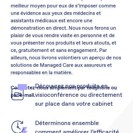
meilleur moyen pour eux de s’imposer comme
une évidence aux yeux des médecins et
assistants médicaux est encore une
démonstration en direct. Nous nous ferons un
plaisir de vous rendre visite en personne et de
vous présenter nos produits et leurs atouts, et
ce, gratuitement et sans engagement. Par
ailleurs, nous livrons volontiers un aperçu de nos
solutions de Managed Care aux assureurs et
responsables en la matière.
Découvrez nos produits en
Contactez-nous simplement par téléphone ou
visioconférence ou directement
par e-mail.
sur place dans votre cabinet
Déterminons ensemble
comment améliorer l’efficacité