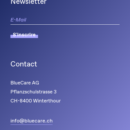
Newsletter
S'inscrire
Contact
BlueCare AG
Pflanzschulstrasse 3
CH-8400 Winterthour
info@bluecare.ch