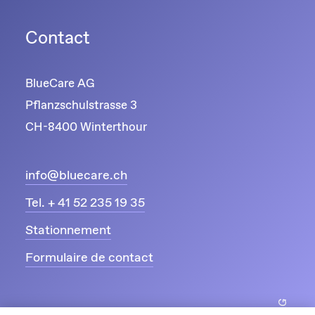
Contact
BlueCare AG
Pflanzschulstrasse 3
CH-8400 Winterthour
info@bluecare.ch
Tel. + 41 52 235 19 35
Stationnement
Formulaire de contact