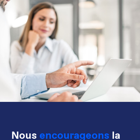
Health
Forward
Nous
encourageons
la