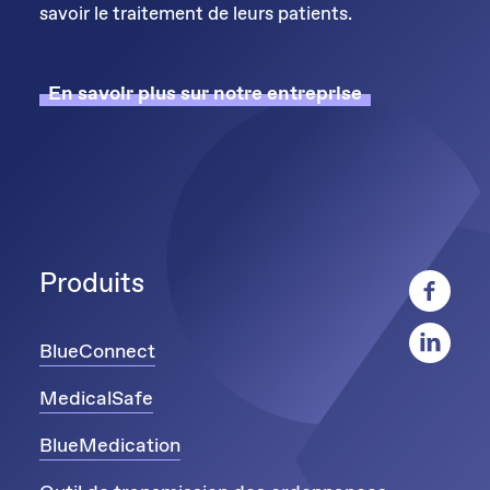
savoir le traitement de leurs patients.
En savoir plus sur notre entreprise
Produits
BlueConnect
MedicalSafe
BlueMedication