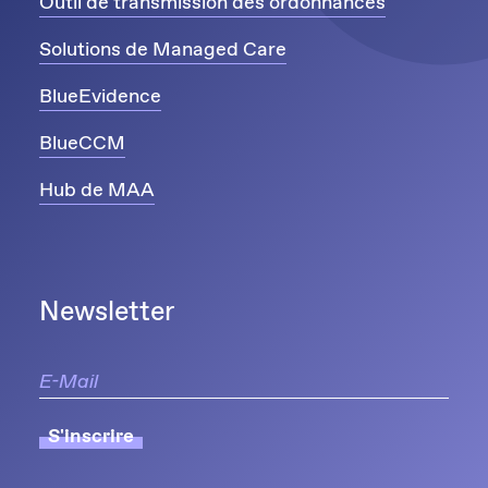
Outil de transmission des ordonnances
Solutions de Managed Care
BlueEvidence
BlueCCM
Hub de MAA
Newsletter
S'inscrire