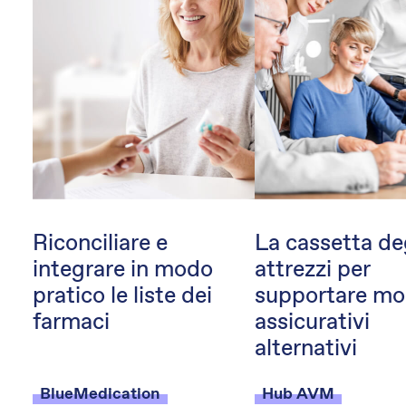
Riconciliare e
La cassetta de
integrare in modo
attrezzi per
pratico le liste dei
supportare mod
farmaci
assicurativi
alternativi
BlueMedication
Hub AVM