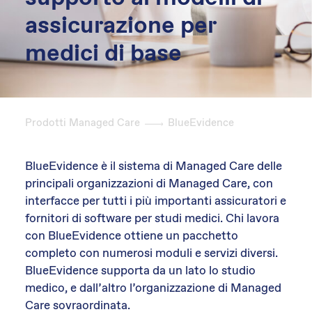
assicurazione per
medici di base
Prodotti Managed Care
BlueEvidence
BlueEvidence è il sistema di Managed Care delle
principali organizzazioni di Managed Care, con
interfacce per tutti i più importanti assicuratori e
fornitori di software per studi medici. Chi lavora
con BlueEvidence ottiene un pacchetto
completo con numerosi moduli e servizi diversi.
BlueEvidence supporta da un lato lo studio
medico, e dall’altro l’organizzazione di Managed
Care sovraordinata.