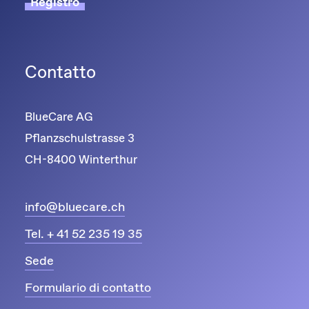
Registro
Contatto
BlueCare AG
Pflanzschulstrasse 3
CH-8400 Winterthur
info@bluecare.ch
Tel. + 41 52 235 19 35
Sede
Formulario di contatto