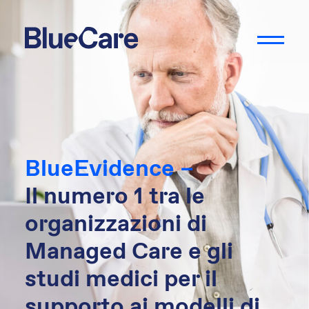
BlueEvidence –
Il numero 1 tra le
organizzazioni di
Managed Care e gli
studi medici per il
supporto ai modelli di