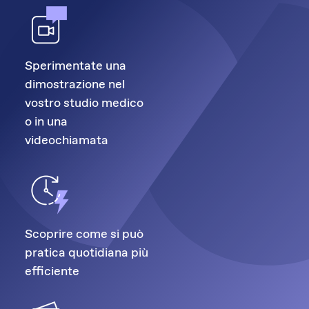
Sperimentate una
dimostrazione nel
vostro studio medico
o in una
videochiamata
Scoprire come si può
pratica quotidiana più
efficiente