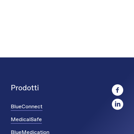
Prodotti
BlueConnect
MedicalSafe
BlueMedication