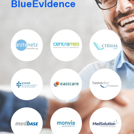
BlueEvidence