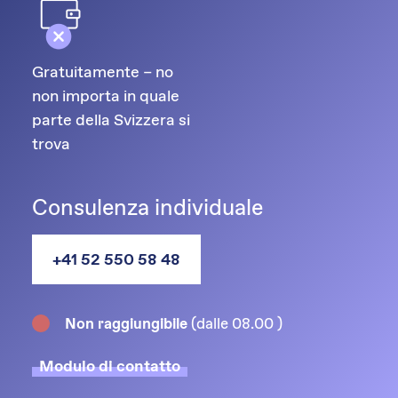
Gratuitamente – no
non importa in quale
parte della Svizzera si
trova
Consulenza individuale
+41 52 550 58 48
(dalle 08.00 )
Non raggiungibile
Modulo di contatto