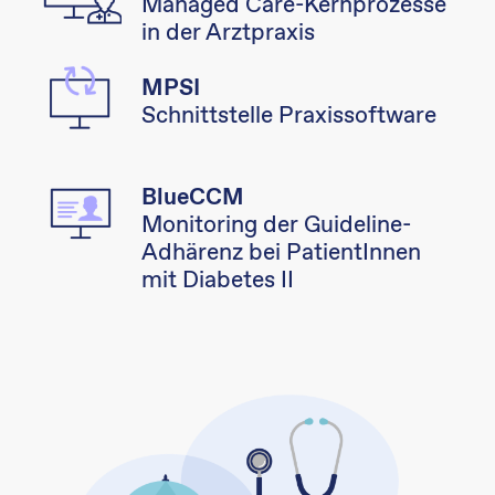
Managed Care-Kernprozesse
in der Arztpraxis
MPSI
Schnittstelle Praxissoftware
BlueCCM
Monitoring der Guideline-
Adhärenz bei PatientInnen
mit Diabetes II