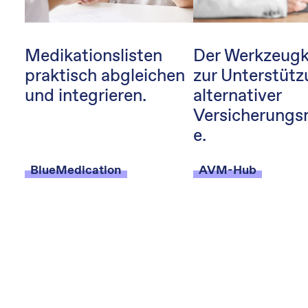
Medikationslisten
Der Werkzeugk
praktisch abgleichen
zur Unterstüt
und integrieren.
alternativer
Versicherungs
e.
BlueMedication
AVM-Hub