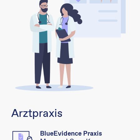
Arztpraxis
BlueEvidence Praxis