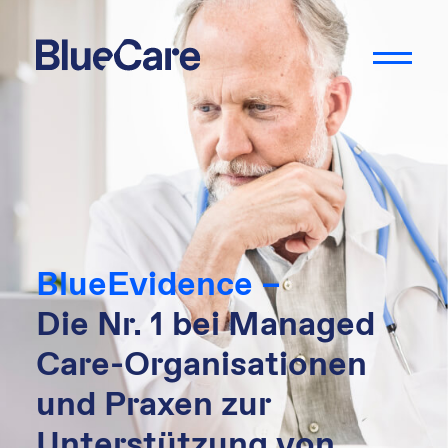
BlueEvidence –
Die Nr. 1 bei Managed
Care-Organisationen
und Praxen zur
Unterstützung von