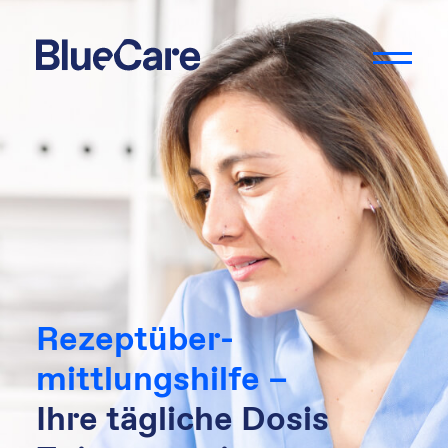
Rezeptüber-
mittlungshilfe –
Ihre tägliche Dosis