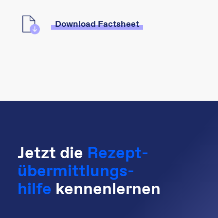
Download Factsheet
Jetzt die
Rezept-
übermittlungs-
hilfe
kennenlernen