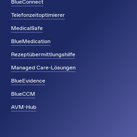
BlueConnect
Telefonzeitoptimierer
MedicalSafe
BlueMedication
Rezeptübermittlungshilfe
Managed Care-Lösungen
BlueEvidence
BlueCCM
AVM-Hub