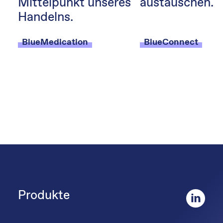
Mittelpunkt unseres
austauschen.
Handelns.
BlueMedication
BlueConnect
Produkte