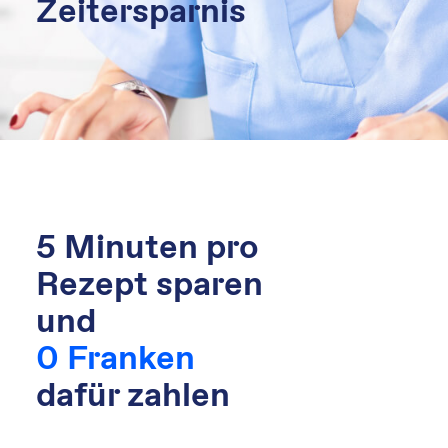
Zeitersparnis
5 Minuten pro
Rezept sparen
und
0 Franken
dafür zahlen