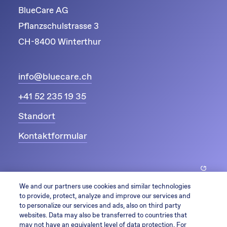
BlueCare AG
Pflanzschulstrasse 3
CH-8400 Winterthur
info@bluecare.ch
+41 52 235 19 35
Standort
Kontaktformular
© 2026 by BlueCare AG
We and our partners use cookies and similar technologies
to provide, protect, analyze and improve our services and
to personalize our services and ads, also on third party
websites. Data may also be transferred to countries that
may not have an equivalent level of data protection. For