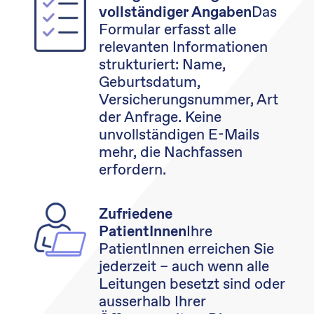
Das
vollständiger Angaben
Formular erfasst alle
relevanten Informationen
strukturiert: Name,
Geburtsdatum,
Versicherungsnummer, Art
der Anfrage. Keine
unvollständigen E-Mails
mehr, die Nachfassen
erfordern.
Zufriedene
Ihre
PatientInnen
PatientInnen erreichen Sie
jederzeit – auch wenn alle
Leitungen besetzt sind oder
ausserhalb Ihrer