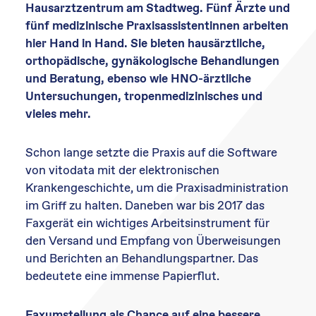
Hausarztzentrum am Stadtweg. Fünf Ärzte und
fünf medizinische Praxisassistentinnen arbeiten
hier Hand in Hand. Sie bieten hausärztliche,
orthopädische, gynäkologische Behandlungen
und Beratung, ebenso wie HNO-ärztliche
Untersuchungen, tropenmedizinisches und
vieles mehr.
Schon lange setzte die Praxis auf die Software
von vitodata mit der elektronischen
Krankengeschichte, um die Praxisadministration
im Griff zu halten. Daneben war bis 2017 das
Faxgerät ein wichtiges Arbeitsinstrument für
den Versand und Empfang von Überweisungen
und Berichten an Behandlungspartner. Das
bedeutete eine immense Papierflut.
Faxumstellung als Chance auf eine bessere