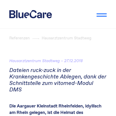
Referenzen
Hausarztzentrum Stadtweg
Hausarztzentrum Stadtweg – 27.12.2018
Dateien ruck-zuck in der
Krankengeschichte Ablegen, dank der
Schnittstelle zum vitomed-Modul
DMS
Die Aargauer Kleinstadt Rheinfelden, idyllisch
am Rhein gelegen, ist die Heimat des