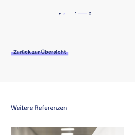
1
2
Zurück zur Übersicht
Weitere Referenzen