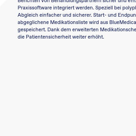
Berichten von Behandlungspartnern sicher und effizi
Praxissoftware integriert werden. Speziell bei poly
Abgleich einfacher und sicherer. Start- und Endpunk
abgeglichene Medikationsliste wird aus BlueMedicat
gespeichert. Dank dem erweiterten Medikationsche
die Patientensicherheit weiter erhöht.