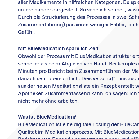
aller Medikamente in hilfreichen Kategorien. Beisp
untereinander dargestellt. So sehe ich schnell, was i
Durch die Strukturierung des Prozesses in zwei Schr
Zusammenführung) passieren weniger Fehler, ich ha
Gefühl.
Mit BlueMedication spare ich Zeit
Obwohl der Prozess mit BlueMedication strukturiert i
schneller als beim Abgleich von Hand. Bei komple
Minuten pro Bericht beim Zusammenführen der Medik
danach sehr übersichtlich. Dies verschafft uns au
aus der neuen Medikationsliste ein Rezept erstell
Apotheker. Zusammenfassend kann ich sagen: Ich 
nicht mehr ohne arbeiten!
Was ist BlueMedication?
BlueMedication ist eine digitale Lösung der BlueCare
Qualität im Medikationsprozess. Mit BlueMedicatio