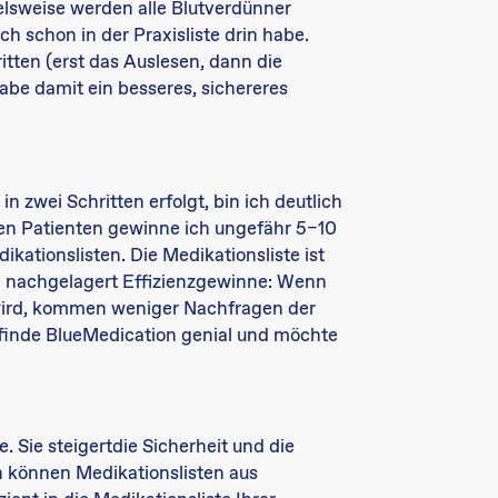
ielsweise werden alle Blutverdünner
ch schon in der Praxisliste drin habe.
itten (erst das Auslesen, dann die
be damit ein besseres, sichereres
n zwei Schritten erfolgt, bin ich deutlich
xen Patienten gewinne ich ungefähr 5–10
ationslisten. Die Medikationsliste ist
ch nachgelagert Effizienzgewinne: Wenn
t wird, kommen weniger Nachfragen der
finde BlueMedication genial und möchte
. Sie steigertdie Sicherheit und die
n können Medikationslisten aus