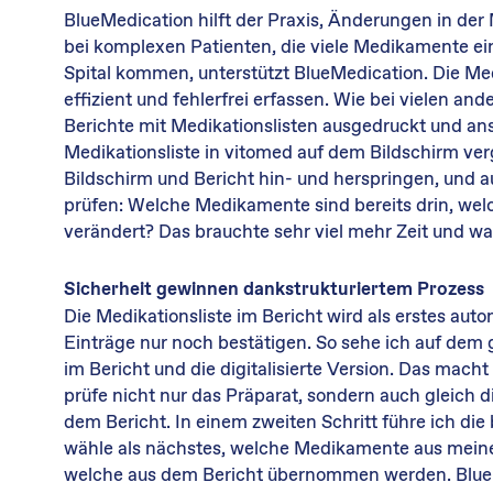
BlueMedication hilft der Praxis, Änderungen in der
bei komplexen Patienten, die viele Medikamente e
Spital kommen, unterstützt BlueMedication. Die Med
effizient und fehlerfrei erfassen. Wie bei vielen 
Berichte mit Medikationslisten ausgedruckt und an
Medikationsliste in vitomed auf dem Bildschirm ve
Bildschirm und Bericht hin- und herspringen, und au
prüfen: Welche Medikamente sind bereits drin, wel
verändert? Das brauchte sehr viel mehr Zeit und war
Sicherheit gewinnen dankstrukturiertem Prozess
Die Medikationsliste im Bericht wird als erstes autom
Einträge nur noch bestätigen. So sehe ich auf dem 
im Bericht und die digitalisierte Version. Das macht 
prüfe nicht nur das Präparat, sondern auch gleich
dem Bericht. In einem zweiten Schritt führe ich di
wähle als nächstes, welche Medikamente aus mein
welche aus dem Bericht übernommen werden. BlueM