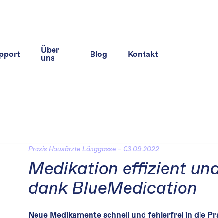
Über
pport
Blog
Kontakt
uns
Praxis Hausärzte Länggasse – 03.09.2022
Medikation effizient und
dank BlueMedication
Neue Medikamente schnell und fehlerfrei in die 