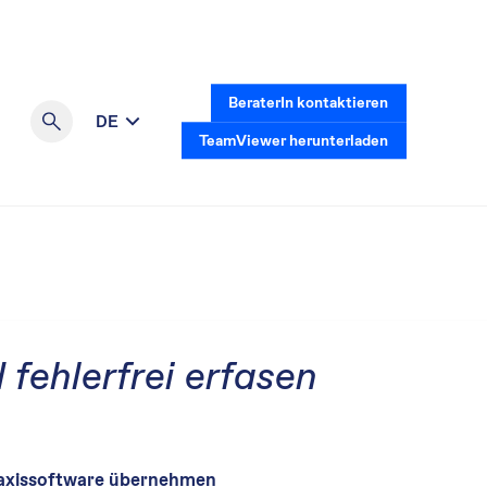
BeraterIn kontaktieren
DE
TeamViewer herunterladen
 fehlerfrei erfasen
Praxissoftware übernehmen