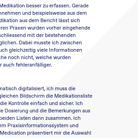
 Medikation besser zu erfassen. Gerade
innehmen und beispielsweise aus dem
ikation aus dem Bericht lässt sich
anderen Praxen wurden vorher eingehende
schliessend mit der bestehenden
rglichen. Dabei musste ich zwischen
ch gleichzeitig viele Informationen
che noch nicht, welche wurden
 auch fehleranfälliger.
atisch digitalisiert, ich muss die
gleichen Bildschirm die Medikationsliste
die Kontrolle einfach und sicher. Ich
 die Dosierung und die Bemerkungen aus
e beiden Listen dann zusammen. Ich
em Praxisinformationssystem und
edication präsentiert mir die Auswahl