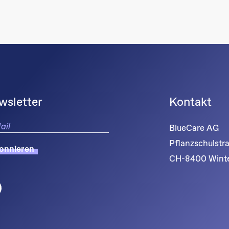
wsletter
Kontakt
BlueCare AG
Pflanzschulstr
onnieren
CH-8400 Winte