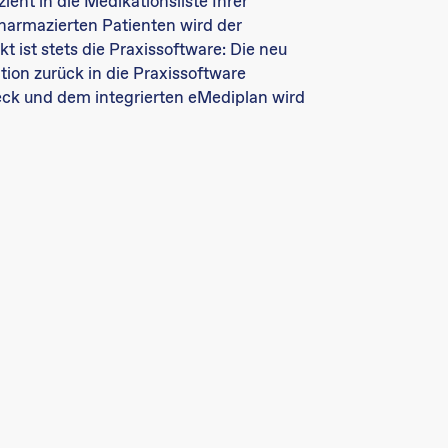
ent in die Medikationsliste Ihrer
pharmazierten Patienten wird der
t ist stets die Praxissoftware: Die neu
ion zurück in die Praxissoftware
ck und dem integrierten eMediplan wird