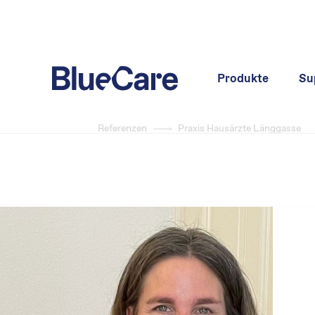
Produkte
Su
Referenzen
Praxis Hausärzte Länggasse