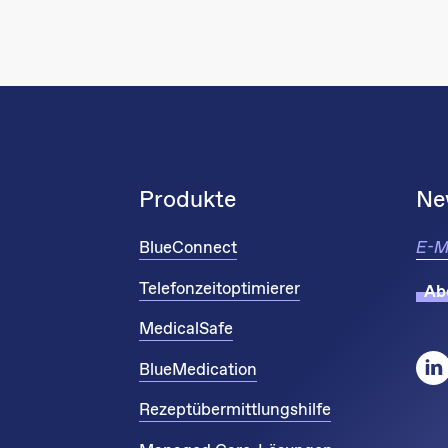
Produkte
Ne
BlueConnect
Telefonzeitoptimierer
Ab
MedicalSafe
BlueMedication
Rezeptübermittlungshilfe